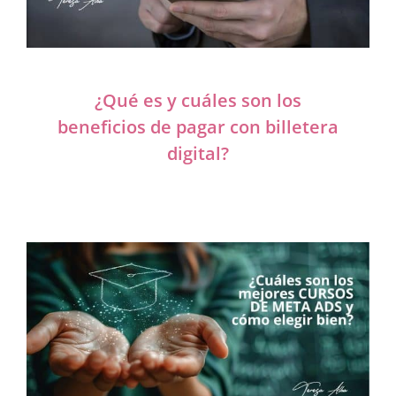
¿Qué es y cuáles son los
beneficios de pagar con billetera
digital?