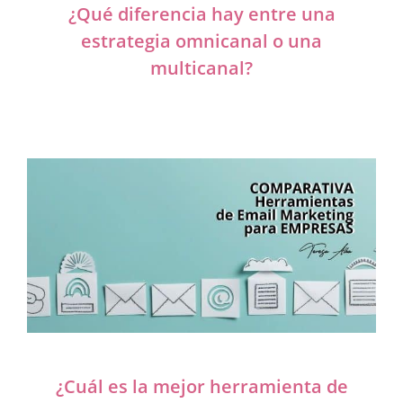
¿Qué diferencia hay entre una
estrategia omnicanal o una
multicanal?
¿Cuál es la mejor herramienta de