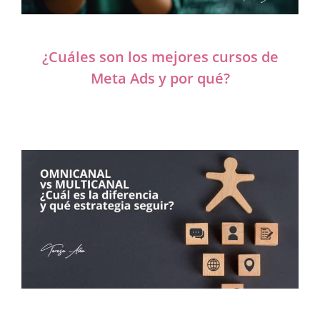
¿Cuáles son los mejores cursos de
Meta Ads y por qué?