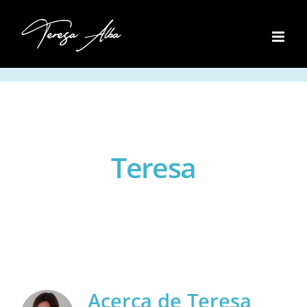
Skip
to
content
Teresa
Acerca de
Teresa