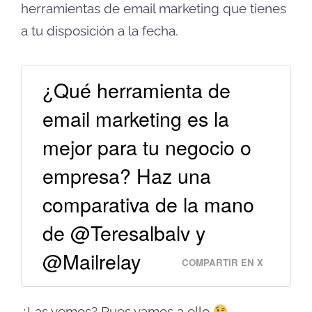
herramientas de email marketing que tienes
a tu disposición a la fecha.
¿Qué herramienta de
email marketing es la
mejor para tu negocio o
empresa? Haz una
comparativa de la mano
de @Teresalbalv y
@Mailrelay
COMPARTIR EN X
¿Las vemos? Pues vamos a ello