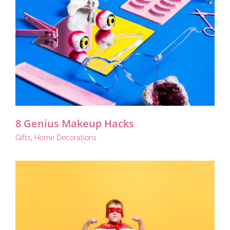
8 Genius Makeup Hacks
Gifts
,
Home Decorations