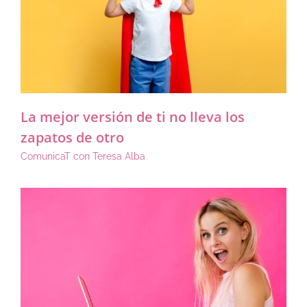
La mejor versión de ti no lleva los
zapatos de otro
ComunicaT con Teresa Alba