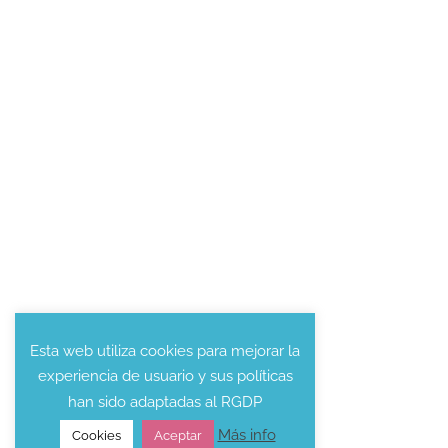
Esta web utiliza cookies para mejorar la
experiencia de usuario y sus políticas
han sido adaptadas al RGDP
Más info
Cookies
Aceptar