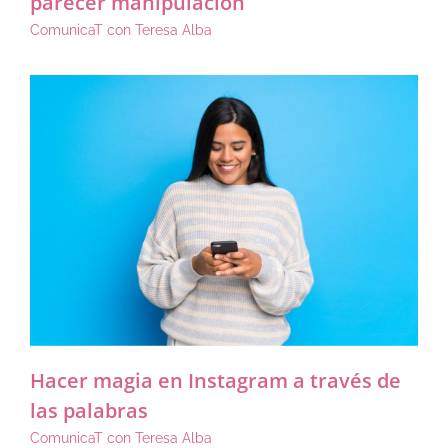
parecer manipulación
ComunicaT con Teresa Alba
Hacer magia en Instagram a través de
las palabras
ComunicaT con Teresa Alba