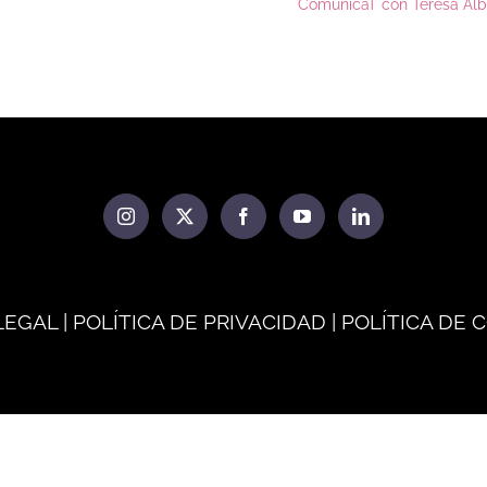
ComunicaT con Teresa Al
LEGAL | POLÍTICA DE PRIVACIDAD | POLÍTICA DE 