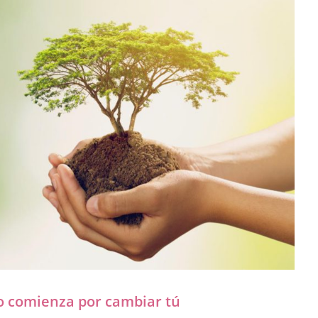
 comienza por cambiar tú