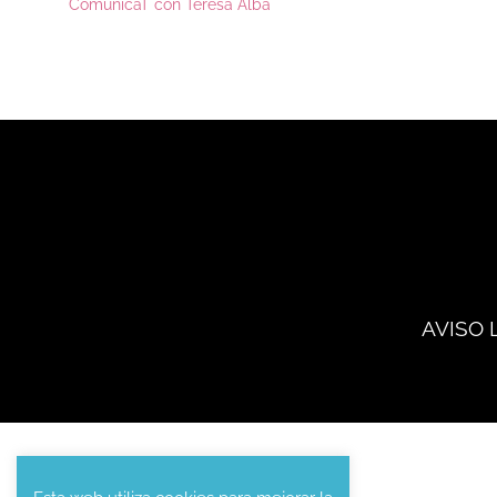
ComunicaT con Teresa Alba
AVISO 