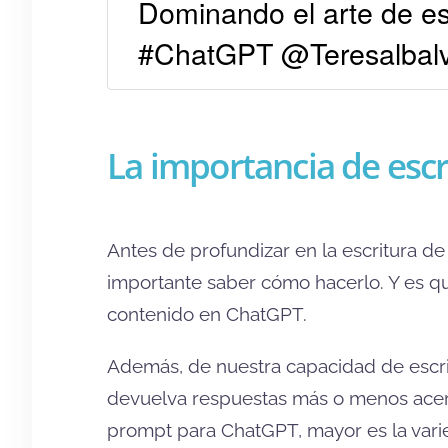
Dominando el arte de esc
#ChatGPT @Teresalbal
La importancia de esc
Antes de profundizar en la escritura d
importante saber cómo hacerlo. Y es qu
contenido en ChatGPT.
Además, de nuestra capacidad de escri
devuelva respuestas más o menos acert
prompt para ChatGPT, mayor es la var