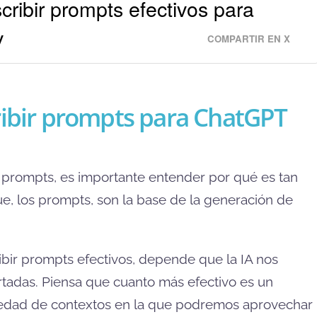
ribir prompts efectivos para
v
COMPARTIR EN X
ribir prompts para ChatGPT
e prompts, es importante entender por qué es tan
e, los prompts, son la base de la generación de
bir prompts efectivos, depende que la IA nos
adas. Piensa que cuanto más efectivo es un
iedad de contextos en la que podremos aprovechar