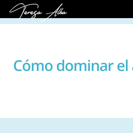
Skip
to
content
Cómo dominar el a