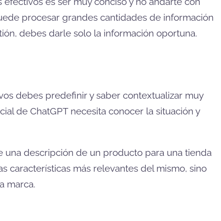
s efectivos es ser muy conciso y no andarte con
puede procesar grandes cantidades de información
tión, debes darle solo la información oportuna.
ivos debes predefinir y saber contextualizar muy
ficial de ChatGPT necesita conocer la situación y
re una descripción de un producto para una tienda
as características más relevantes del mismo, sino
la marca.