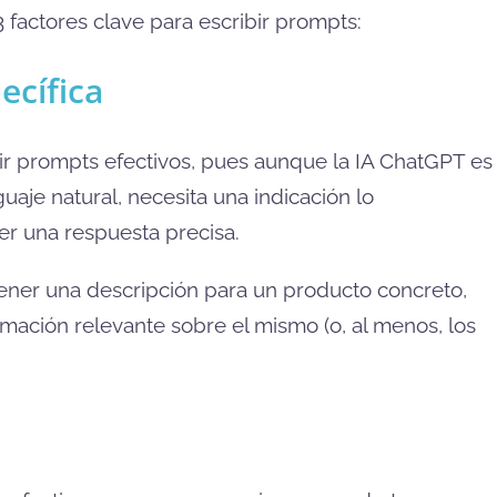
 3 factores clave para escribir prompts:
ecífica
bir prompts efectivos, pues aunque la IA ChatGPT es
uaje natural, necesita una indicación lo
er una respuesta precisa.
btener una descripción para un producto concreto,
rmación relevante sobre el mismo (o, al menos, los