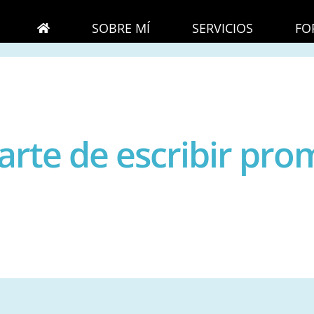
SOBRE MÍ
SERVICIOS
FO
rte de escribir pr