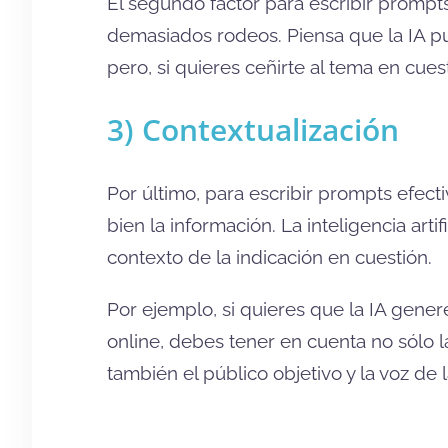
El segundo factor para escribir prompt
demasiados rodeos. Piensa que la IA 
pero, si quieres ceñirte al tema en cues
3) Contextualización
Por último, para escribir prompts efect
bien la información. La inteligencia arti
contexto de la indicación en cuestión.
Por ejemplo, si quieres que la IA gene
online, debes tener en cuenta no sólo l
también el público objetivo y la voz de 