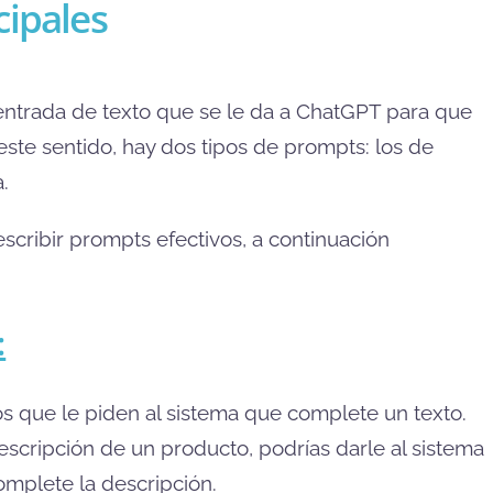
cipales
entrada de texto que se le da a ChatGPT para que
ste sentido, hay dos tipos de prompts: los de
.
cribir prompts efectivos, a continuación
:
os que le piden al sistema que complete un texto.
escripción de un producto, podrías darle al sistema
omplete la descripción.